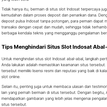
Tidak hanya itu, bermain di situs slot Indosat terpercaya j
kemudahan dalam proses deposit dan penarikan dana. Den
deposit pulsa Indosat tanpa potongan, para pemain dapat 
transaksi dengan cepat dan mudah, sehingga tidak terhamb
berbagai kendala teknis yang mengganggu pengalaman ber
Tips Menghindari Situs Slot Indosat Abal
Untuk menghindari situs slot Indosat abal-abal, langkah pe
Anda lakukan adalah memastikan keamanan situs tersebut. P
tersebut memiliki lisensi resmi dan reputasi yang baik di ka
slot online.
Selain itu, penting juga untuk membaca ulasan dan testimon
lain yang pernah bermain di situs tersebut. Dengan begitu,
mendapatkan gambaran yang lebih jelas mengenai pengala
situs tersebut.