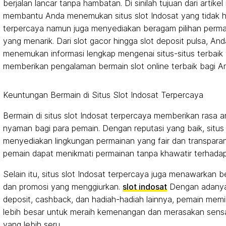
berjalan lancar tanpa hambatan. Di sinilah tujuan dari artikel i
membantu Anda menemukan situs slot Indosat yang tidak 
terpercaya namun juga menyediakan beragam pilihan permai
yang menarik. Dari slot gacor hingga slot deposit pulsa, An
menemukan informasi lengkap mengenai situs-situs terbaik 
memberikan pengalaman bermain slot online terbaik bagi A
Keuntungan Bermain di Situs Slot Indosat Terpercaya
Bermain di situs slot Indosat terpercaya memberikan rasa 
nyaman bagi para pemain. Dengan reputasi yang baik, situs
menyediakan lingkungan permainan yang fair dan transpara
pemain dapat menikmati permainan tanpa khawatir terhada
Selain itu, situs slot Indosat terpercaya juga menawarkan 
dan promosi yang menggiurkan.
slot indosat
Dengan adany
deposit, cashback, dan hadiah-hadiah lainnya, pemain memi
lebih besar untuk meraih kemenangan dan merasakan sens
yang lebih seru.