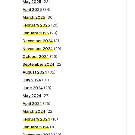
May 2025
(23)
April 2025
(34)
March 2025
(30)
February 2025
(20)
January 2025
(29)
December 2024
(31)
November 2024
(29)
October 2024
(26)
September 2024
(22)
August 2024
(32)
July 2024
(31)
June 2024
(28)
May 2024
(27)
April 2024
(25)
March 2024
(22)
February 2024
(10)
January 2024
(10)
December 2023
(20)