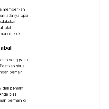
uga memberikan
gan adanya opsi
melakukan
at oleh
main mereka.
-abal
rtama yang perlu
astikan situs
langan pemain
i dari pemain
 Anda bisa
man bermain di