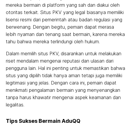
mereka bermain di platform yang sah dan diakui oleh
otoritas terkait. Situs PKV yang legal biasanya memiliki
lisensi resmi dari pemerintah atau badan regulasi yang
berwenang. Dengan begitu, pemain dapat merasa
lebih nyaman dan tenang saat bermain, karena mereka
tahu bahwa mereka terlindungi oleh hukum.
Dalam memilih situs PKV, disarankan untuk melakukan
riset mendalam mengenai reputasi dan ulasan dari
pengguna lain. Hal ini penting untuk memastikan bahwa
situs yang dipilih tidak hanya aman tetapi juga memiliki
legitimasi yang jelas. Dengan cara ini, pemain dapat
menikmati pengalaman bermain yang menyenangkan
tanpa harus khawatir mengenai aspek keamanan dan
legalitas.
Tips Sukses Bermain AduQQ