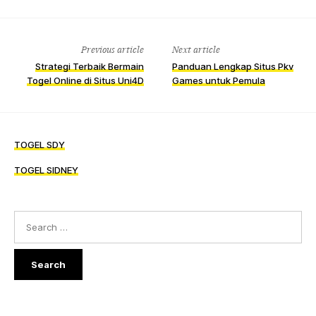
Facebook
LinkedIn
item
friend
Previous article
Next article
Strategi Terbaik Bermain
Panduan Lengkap Situs Pkv
Togel Online di Situs Uni4D
Games untuk Pemula
TOGEL SDY
TOGEL SIDNEY
Search
for: