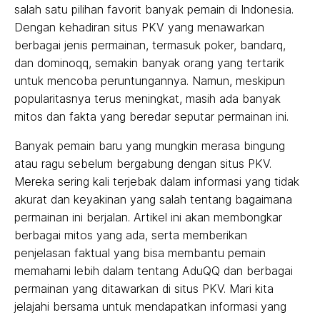
salah satu pilihan favorit banyak pemain di Indonesia.
Dengan kehadiran situs PKV yang menawarkan
berbagai jenis permainan, termasuk poker, bandarq,
dan dominoqq, semakin banyak orang yang tertarik
untuk mencoba peruntungannya. Namun, meskipun
popularitasnya terus meningkat, masih ada banyak
mitos dan fakta yang beredar seputar permainan ini.
Banyak pemain baru yang mungkin merasa bingung
atau ragu sebelum bergabung dengan situs PKV.
Mereka sering kali terjebak dalam informasi yang tidak
akurat dan keyakinan yang salah tentang bagaimana
permainan ini berjalan. Artikel ini akan membongkar
berbagai mitos yang ada, serta memberikan
penjelasan faktual yang bisa membantu pemain
memahami lebih dalam tentang AduQQ dan berbagai
permainan yang ditawarkan di situs PKV. Mari kita
jelajahi bersama untuk mendapatkan informasi yang