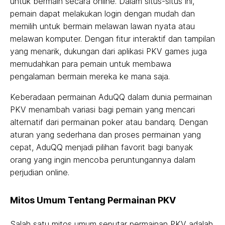
untuk bermain secara online. Dalam situs-situs ini,
pemain dapat melakukan login dengan mudah dan
memilih untuk bermain melawan lawan nyata atau
melawan komputer. Dengan fitur interaktif dan tampilan
yang menarik, dukungan dari aplikasi PKV games juga
memudahkan para pemain untuk membawa
pengalaman bermain mereka ke mana saja.
Keberadaan permainan AduQQ dalam dunia permainan
PKV menambah variasi bagi pemain yang mencari
alternatif dari permainan poker atau bandarq. Dengan
aturan yang sederhana dan proses permainan yang
cepat, AduQQ menjadi pilihan favorit bagi banyak
orang yang ingin mencoba peruntungannya dalam
perjudian online.
Mitos Umum Tentang Permainan PKV
Salah satu mitos umum seputar permainan PKV adalah