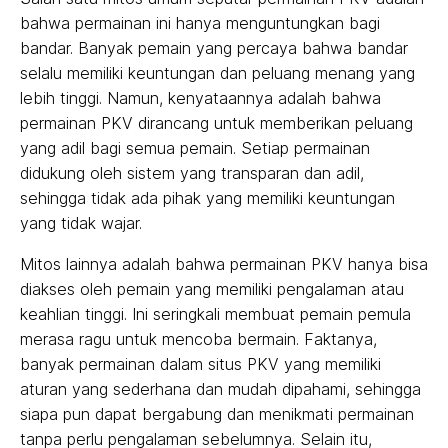
bahwa permainan ini hanya menguntungkan bagi
bandar. Banyak pemain yang percaya bahwa bandar
selalu memiliki keuntungan dan peluang menang yang
lebih tinggi. Namun, kenyataannya adalah bahwa
permainan PKV dirancang untuk memberikan peluang
yang adil bagi semua pemain. Setiap permainan
didukung oleh sistem yang transparan dan adil,
sehingga tidak ada pihak yang memiliki keuntungan
yang tidak wajar.
Mitos lainnya adalah bahwa permainan PKV hanya bisa
diakses oleh pemain yang memiliki pengalaman atau
keahlian tinggi. Ini seringkali membuat pemain pemula
merasa ragu untuk mencoba bermain. Faktanya,
banyak permainan dalam situs PKV yang memiliki
aturan yang sederhana dan mudah dipahami, sehingga
siapa pun dapat bergabung dan menikmati permainan
tanpa perlu pengalaman sebelumnya. Selain itu,