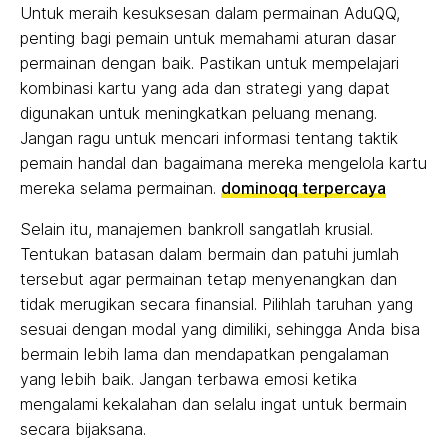
Untuk meraih kesuksesan dalam permainan AduQQ,
penting bagi pemain untuk memahami aturan dasar
permainan dengan baik. Pastikan untuk mempelajari
kombinasi kartu yang ada dan strategi yang dapat
digunakan untuk meningkatkan peluang menang.
Jangan ragu untuk mencari informasi tentang taktik
pemain handal dan bagaimana mereka mengelola kartu
mereka selama permainan.
dominoqq terpercaya
Selain itu, manajemen bankroll sangatlah krusial.
Tentukan batasan dalam bermain dan patuhi jumlah
tersebut agar permainan tetap menyenangkan dan
tidak merugikan secara finansial. Pilihlah taruhan yang
sesuai dengan modal yang dimiliki, sehingga Anda bisa
bermain lebih lama dan mendapatkan pengalaman
yang lebih baik. Jangan terbawa emosi ketika
mengalami kekalahan dan selalu ingat untuk bermain
secara bijaksana.