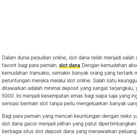
Dalam dunia perjudian online, slot dana telah menjadi salah s
favorit bagi para pemain.
slot dana
Dengan kemudahan akse
kemudahan transaksi, semakin banyak orang yang tertarik
peruntungan mereka melalui slot online. Salah satu keungg
ditawarkan adalah minimal deposit yang sangat terjangkau, 
5000. Ini menjadi kesempatan emas bagi siapa saja yang in
sensasi bermain slot tanpa perlu mengeluarkan banyak uan
Bagi para pemain yang mencari keuntungan dengan risiko yan
slot dana gacor menjadi pilihan yang patut dipertimbangka
berbagai situs slot deposit dana yang menawarkan peluan