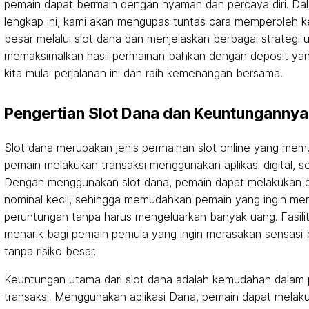
pemain dapat bermain dengan nyaman dan percaya diri. D
lengkap ini, kami akan mengupas tuntas cara memperoleh
besar melalui slot dana dan menjelaskan berbagai strategi 
memaksimalkan hasil permainan bahkan dengan deposit yang
kita mulai perjalanan ini dan raih kemenangan bersama!
Pengertian Slot Dana dan Keuntungannya
Slot dana merupakan jenis permainan slot online yang mem
pemain melakukan transaksi menggunakan aplikasi digital, s
Dengan menggunakan slot dana, pemain dapat melakukan 
nominal kecil, sehingga memudahkan pemain yang ingin m
peruntungan tanpa harus mengeluarkan banyak uang. Fasilit
menarik bagi pemain pemula yang ingin merasakan sensasi 
tanpa risiko besar.
Keuntungan utama dari slot dana adalah kemudahan dalam
transaksi. Menggunakan aplikasi Dana, pemain dapat melak