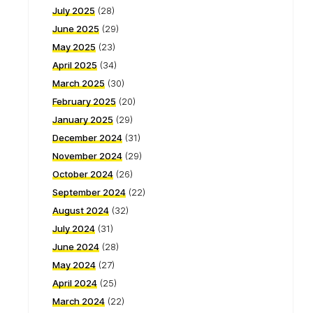
July 2025
(28)
June 2025
(29)
May 2025
(23)
April 2025
(34)
March 2025
(30)
February 2025
(20)
January 2025
(29)
December 2024
(31)
November 2024
(29)
October 2024
(26)
September 2024
(22)
August 2024
(32)
July 2024
(31)
June 2024
(28)
May 2024
(27)
April 2024
(25)
March 2024
(22)