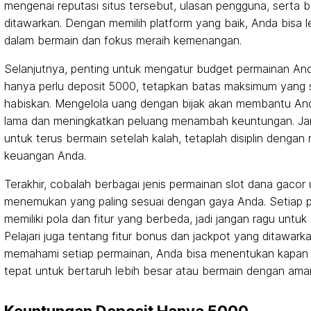
mengenai reputasi situs tersebut, ulasan pengguna, serta 
ditawarkan. Dengan memilih platform yang baik, Anda bisa 
dalam bermain dan fokus meraih kemenangan.
Selanjutnya, penting untuk mengatur budget permainan An
hanya perlu deposit 5000, tetapkan batas maksimum yang 
habiskan. Mengelola uang dengan bijak akan membantu And
lama dan meningkatkan peluang menambah keuntungan. Ja
untuk terus bermain setelah kalah, tetaplah disiplin dengan
keuangan Anda.
Terakhir, cobalah berbagai jenis permainan slot dana gacor
menemukan yang paling sesuai dengan gaya Anda. Setiap 
memiliki pola dan fitur yang berbeda, jadi jangan ragu untu
Pelajari juga tentang fitur bonus dan jackpot yang ditawar
memahami setiap permainan, Anda bisa menentukan kapan
tepat untuk bertaruh lebih besar atau bermain dengan ama