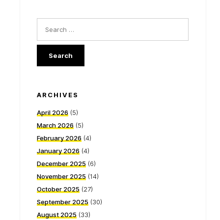
Search
for:
ARCHIVES
April 2026
(5)
March 2026
(5)
February 2026
(4)
January 2026
(4)
December 2025
(6)
November 2025
(14)
October 2025
(27)
September 2025
(30)
August 2025
(33)