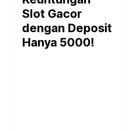
Slot Gacor
dengan Deposit
Hanya 5000!